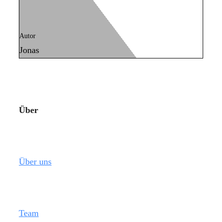
Autor
Jonas
Über
Über uns
Team